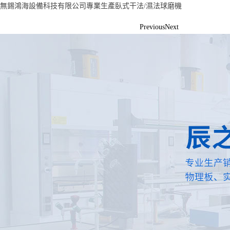
網站首
無錫鴻海設備科技有限公司專業生產臥式干法/濕法球磨機
新聞資
聯系我們
企業郵箱
Previous
Next