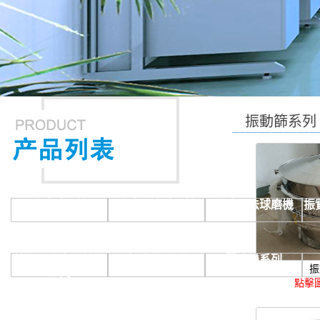
振動篩系列
臥式球磨機
臥式干法球磨機
臥式濕法球磨機
振
輸送、真空上料機
振動篩系列
壓濾機系列
振
系列
點擊