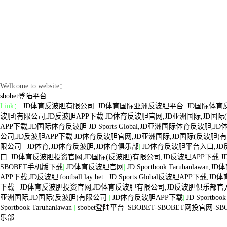
Wellcome to website：
sbobet登陆平台
Link：
JD体育反波胆有限公司
|
JD体育国际亚洲反波胆平台
|
JD国际体育
波胆)有限公司,JD反波胆APP下载 JD体育反波胆官网,JD亚洲国际,JD国
APP下载,JD国际体育反波胆 JD Sports Global,JD亚洲国际体育反波胆
公司,JD反波胆APP下载 JD体育反波胆官网,JD亚洲国际,JD国际(反波胆
限公司
|
JD体育,JD体育反波胆,JD体育俱乐部
|
JD体育反波胆平台入口,JD反
口
|
JD体育反波胆投资官网,JD国际(反波胆)有限公司,JD反波胆APP下载 
SBOBET手机版下载
|
JD体育反波胆官网
|
JD Sportbook Taruhanla
APP下载,JD反波胆|football lay bet
|
JD Sports Global反波胆APP下
下载
|
JD体育反波胆投资官网,JD体育反波胆有限公司,JD反波胆俱乐部
亚洲国际,JD国际(反波胆)有限公司
|
JD体育反波胆APP下载
|
JD Sportbo
Sportbook Taruhanlawan
|
sbobet登陆平台
|
SBOBET-SBOBET网投官网-S
乐部
|