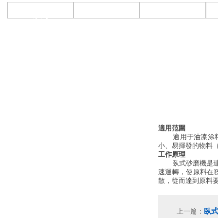
輸送、真空上料機
振動篩系列
壓濾機系列
系列
適用范圍
適用于油漆涂料、
小、易揮發的物料
工作原理
臥式砂磨機是連續
速運轉，使原料在
散，從而達到原料
臥
上一篇：