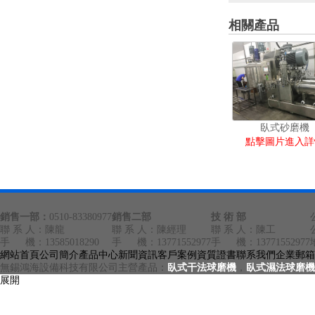
相關產品
臥式砂磨機
點擊圖片進入詳
銷售一部：
0510-83380977
銷售二部
技 術 部
聯 系 人：陳龍
聯 系 人：陳經理
聯 系 人：陳工
手 機：13585018290
手 機：13771552977
手 機：13771552977
網站首頁
公司簡介
產品中心
新聞資訊
客戶案例
資質證書
聯系我們
企業郵箱
無錫鴻海設備科技有限公司主營產品：
臥式干法球磨機
，
臥式濕法球磨機
展開