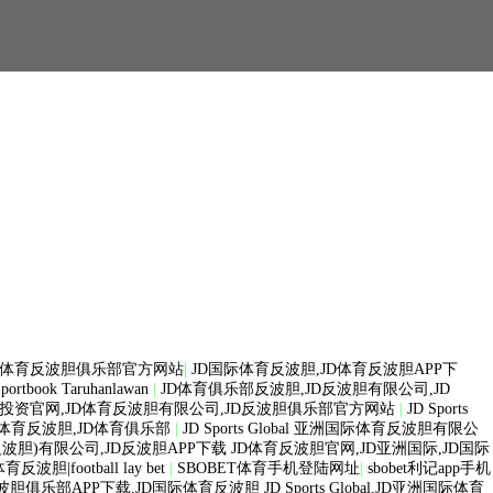
D体育反波胆俱乐部官方网站
|
JD国际体育反波胆,JD体育反波胆APP下
tbook Taruhanlawan
|
JD体育俱乐部反波胆,JD反波胆有限公司,JD
胆投资官网,JD体育反波胆有限公司,JD反波胆俱乐部官方网站
|
JD Sports
JD体育反波胆,JD体育俱乐部
|
JD Sports Global 亚洲国际体育反波胆有限公
波胆)有限公司,JD反波胆APP下载 JD体育反波胆官网,JD亚洲国际,JD国际
体育反波胆|football lay bet
|
SBOBET体育手机登陆网址
|
sbobet利记app手机
俱乐部APP下载,JD国际体育反波胆 JD Sports Global,JD亚洲国际体育