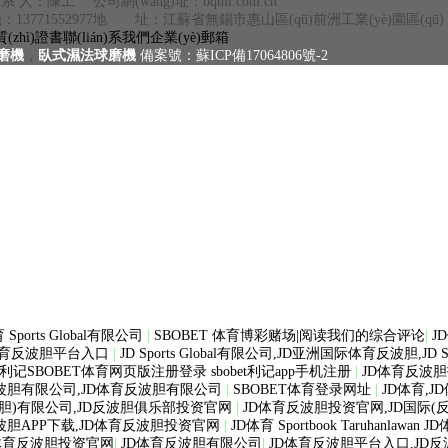
n) 系 人：陳工
公司網(wǎng)址：bqml.com.cn
3771552977
地 址：江蘇省無錫市惠山區(qū)前洲工業(yè)園區(qū)
(zhì)證書
聯(lián)系我們
企業(yè)郵箱
磨機
，
臥式濕法球磨機
備案號：蘇ICP備17064806號-2
 Sports Global有限公司
|
SBOBET 体育博彩赌场|阅读我们的综合评论
|
J
,JD体育反波胆平台入口
|
JD Sports Global有限公司,JD亚洲国际体育反波胆,JD Spor
登录 利记SBOBET体育网页版注册登录 sbobet利记app手机注册
|
JD体育反波
al,JD反波胆有限公司,JD体育反波胆有限公司
|
SBOBET体育登录网址
|
JD体育,
波胆)有限公司,JD反波胆俱乐部投资官网
|
JD体育反波胆投资官网,JD国际(反
波胆APP下载,JD体育反波胆投资官网
|
JD体育 Sportbook Taruhanlawan JD
体育反波胆投资官网
|
JD体育反波胆有限公司
|
JD体育反波胆平台入口,JD反波胆