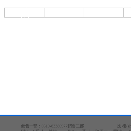
輸送、真空上料機
振動篩系列
壓濾機系列
系列
銷售一部：
0510-83380977
銷售二部
技 術(s