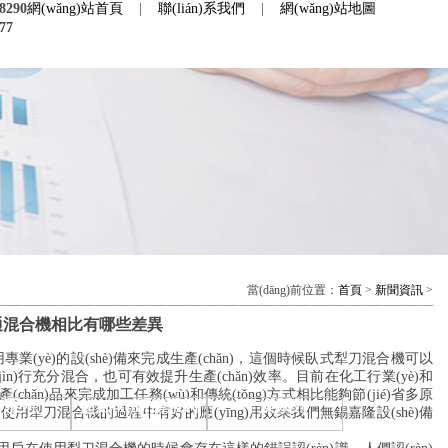
網(wǎng)站首頁
|
聯(lián)系我們
|
網(wǎng)站地圖
8290
77
當(dāng)前位置：
首頁
>
新聞資訊
>
通混合機相比有哪些差異
業(yè)的設(shè)備來完成生產(chǎn)，這個時候臥式犁刀混合機可以
ìn)行充分混合，也可有效提升生產(chǎn)效率。目前在化工行業(yè)和
(chǎn)品來完成加工任務(wù)和傳統(tǒng)方式相比能夠節(jié)省多原
碎系列
超細(xì)研磨系列
干燥系列
在使用犁刀混合機的過程中有好的應(yīng)用效果我們無錫嘉隆設(shè)備