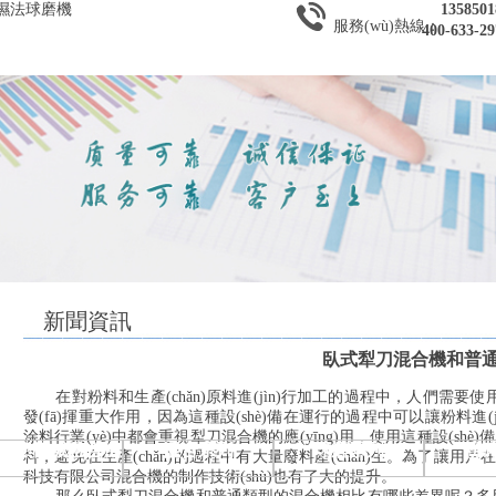
網(wǎng)站首頁
法/濕法球磨機
1358501
服務(wù)熱線：
公司簡介
400-633-29
資質(zhì)證書
新聞資訊
臥式犁刀混合機和普
在對粉料和生產(chǎn)原料進(jìn)行加工的過程中，人們需要使用專
發(fā)揮重大作用，因為這種設(shè)備在運行的過程中可以讓粉料進(j
涂料行業(yè)中都會重視犁刀混合機的應(yīng)用，使用這種設(shè)備產
實機/機械融合機
混合系列
球磨系列
粉
料，避免在生產(chǎn)的過程中有大量廢料產(chǎn)生。為了讓用戶
科技有限公司混合機的制作技術(shù)也有了大的提升。