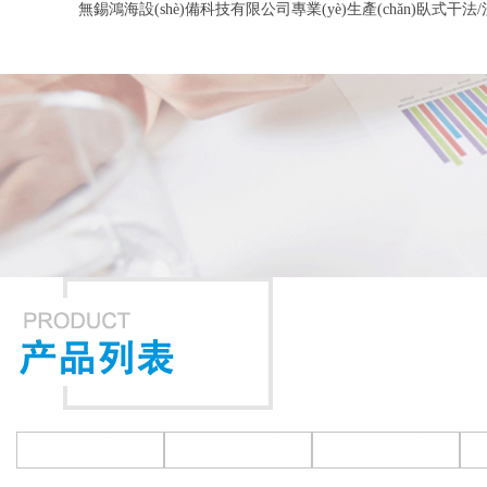
無錫鴻海設(shè)備科技有限公司專業(yè)生產(chǎn)臥式干
產(chǎn)品中心
新聞資訊
客戶案例
聯(lián)系我們
企業(yè)郵箱
臥式球磨機
臥式干法球磨機
臥式濕法球磨機
振