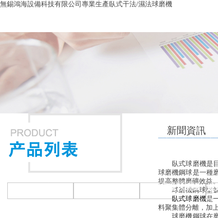
網站首
無錫鴻海設備科技有限公司專業生產臥式干法/濕法球磨機
新聞資
聯系我們
企業郵箱
新聞資訊
臥式球磨機是目前
球磨機鋼球是一種
提高整體磨礦效益
臥式球磨機
臥式干法球磨機
臥式濕法球磨機
振
球磨機鋼球型
臥式球磨機
是
料聚集體分離，加
球磨機鋼球在磨礦