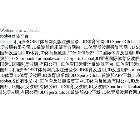
Wellcome to website：
sbobet登陆平台
Link：
利记SBOBET体育网页版注册登录
|
JD体育官网-JD Sports Global
|
反波胆有限公司,JD反波胆俱乐部官方网站
|
JD体育反波胆投资官网
|
JD 
国际反波胆
|
JD体育,JD体育反波胆,JD体育俱乐部
|
JD国际体育反波胆
|
J
波胆,JD Sportbook Taruhanlawan
|
JD Sports Global,JD亚洲国际体育
国际,JD国际(反波胆)有限公司
|
JD体育国际亚洲反波胆平台
|
JD体育国际
国际
|
利记SBOBET体育网页版注册登录
|
JD体育反波胆,JD反波胆|Sportbook T
JD体育,JD体育反波胆,JD体育俱乐部
|
JD Sports Global反波胆APP
sbobet股份有限公司
|
JD体育反波胆投资官网,JD体育反波胆有限公司,J
国际,JD国际(反波胆)有限公司
|
JD体育反波胆,JD反波胆|Sportbook Taruhanla
部(反波胆)有限公司
|
JD Sports Global反波胆APP下载,JD体育反波胆