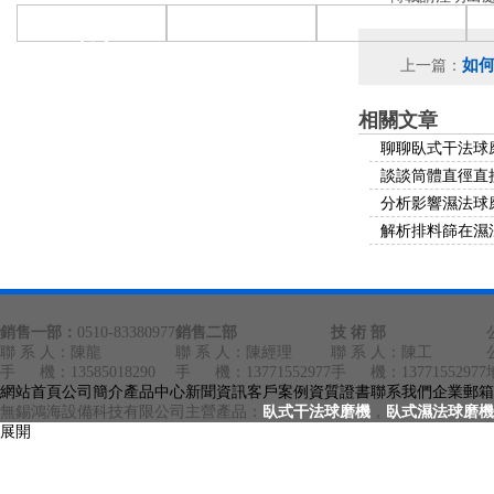
輸送、真空上料機
振動篩系列
壓濾機系列
系列
如
上一篇：
相關文章
分析影響濕法球
解析排料篩在濕
銷售一部：
0510-83380977
銷售二部
技 術 部
聯 系 人：陳龍
聯 系 人：陳經理
聯 系 人：陳工
手 機：13585018290
手 機：13771552977
手 機：13771552977
網站首頁
公司簡介
產品中心
新聞資訊
客戶案例
資質證書
聯系我們
企業郵箱
無錫鴻海設備科技有限公司主營產品：
臥式干法球磨機
，
臥式濕法球磨機
展開