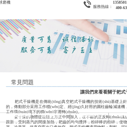
網(wǎng)站首頁
法球磨機
1358501
服務熱線：
公司簡介
400-63
資質(zhì)證書
常見問題
讓我們來看看關于耙式
耙式干燥機是在傳統(tǒng)真空耙式干燥機的技術(shù)基
的，傳動部分采用工作穩(wěn)定、經(jīng)久好用的圓柱齒輪
工作環(huán)境下的穩(wěn)定運轉(zhuǎn)。
實機/機械融合機
混合系列
球磨系列
粉
要干燥的物體從殼體上方正中間加入，在不斷的正反轉(zhuǎn)動
跟新，受到蒸汽的間接加熱，耙齒的均勻攪拌，粉碎棒的粉碎，使物料