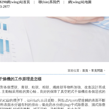
網(wǎng)站首頁
|
聯(lián)系我們
|
網(wǎng)站地圖
8290
3-2977
當前位置：
首頁
>
常見問題
>
干燥機的工作原理是怎樣
礎上針對各個漿狀、膏狀、粒狀、粉狀、纖維狀等物料加強、改進設計而成
減速機，主動軸采用粗的實心軸，良好的保障了真空耙式干燥機在各個惡劣的
碎系列
超細研磨系列
干燥系列
的耙齒的攪拌下，物料軸向來回走動，與殼體內(nèi)壁接觸的表面不斷
表面水分越有利的排出，氣化的水分經(jīng)干式除塵器、濕式除塵