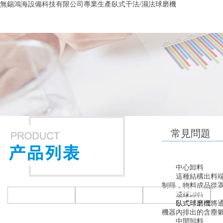
網站首
無錫鴻海設備科技有限公司專業生產臥式干法/濕法球磨機
新聞資
聯系我們
企業郵箱
常見問題
中心卸料
這種結構出料端的
制篩，物料成品從
臥式球磨機
臥式干法球磨機
臥式濕法球磨機
振
邊緣卸料
臥式球磨機
將
機器內排出的含塵
中間卸料